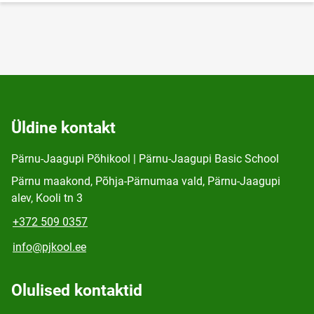
Üldine kontakt
Pärnu-Jaagupi Põhikool | Pärnu-Jaagupi Basic School
Pärnu maakond, Põhja-Pärnumaa vald, Pärnu-Jaagupi
alev, Kooli tn 3
+372 509 0357
info@pjkool.ee
Olulised kontaktid