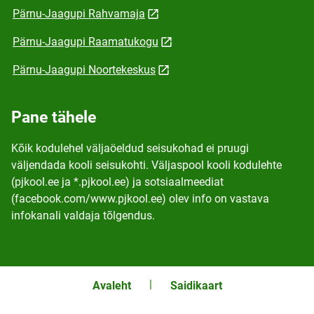
Pärnu-Jaagupi Rahvamaja
Pärnu-Jaagupi Raamatukogu
Pärnu-Jaagupi Noortekeskus
Pane tähele
Kõik kodulehel väljaöeldud seisukohad ei pruugi
väljendada kooli seisukohti. Väljaspool kooli kodulehte
(pjkool.ee ja *.pjkool.ee) ja sotsiaalmeediat
(facebook.com/www.pjkool.ee) olev info on vastava
infokanali valdaja tõlgendus.
Avaleht
Saidikaart