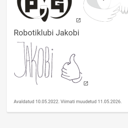
Robotiklubi Jakobi
link opens on new pag
Avaldatud 10.05.2022.
Viimati muudetud 11.05.2026.