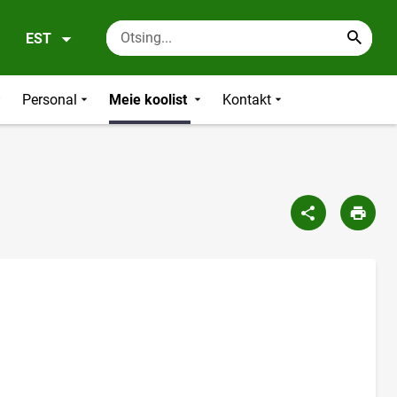
EST
Personal
Meie koolist
Kontakt