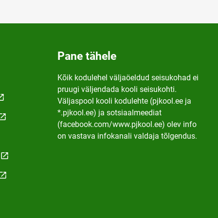
Pane tähele
Kõik kodulehel väljaöeldud seisukohad ei
pruugi väljendada kooli seisukohti.
Väljaspool kooli kodulehte (pjkool.ee ja
*.pjkool.ee) ja sotsiaalmeediat
(facebook.com/www.pjkool.ee) olev info
on vastava infokanali valdaja tõlgendus.