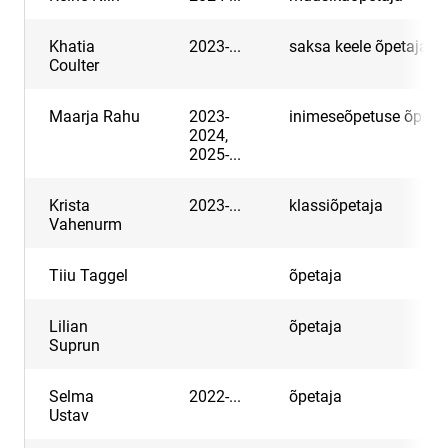
Khatia
2023-...
saksa keele õpetaja
Coulter
Maarja Rahu
2023-
inimeseõpetuse õpeta
2024,
2025-...
Krista
2023-...
klassiõpetaja
Vahenurm
Tiiu Taggel
õpetaja
Lilian
õpetaja
Suprun
Selma
2022-...
õpetaja
Ustav