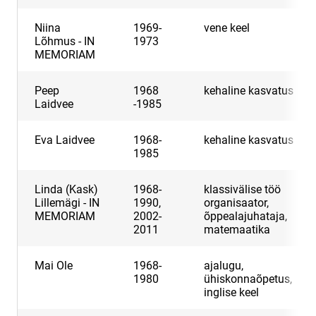
Niina
1969-
vene keel
Lõhmus - IN
1973
MEMORIAM
Peep
1968
kehaline kasvatus
Laidvee
-1985
Eva Laidvee
1968-
kehaline kasvatus
1985
Linda (Kask)
1968-
klassivälise töö
Lillemägi - IN
1990,
organisaator,
MEMORIAM
2002-
õppealajuhataja,
2011
matemaatika
Mai Ole
1968-
ajalugu,
1980
ühiskonnaõpetus,
inglise keel