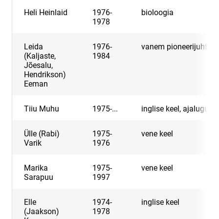
Heli Heinlaid
1976-
bioloogia
1978
Leida
1976-
vanem pioneerijuht
(Kaljaste,
1984
Jõesalu,
Hendrikson)
Eeman
Tiiu Muhu
1975-...
inglise keel, ajalugu
Ülle (Rabi)
1975-
vene keel
Varik
1976
Marika
1975-
vene keel
Sarapuu
1997
Elle
1974-
inglise keel
(Jaakson)
1978