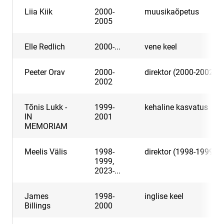
Liia Kiik
2000-
muusikaõpetus
2005
Elle Redlich
2000-...
vene keel
Peeter Orav
2000-
direktor (2000-2002)
2002
Tõnis Lukk -
1999-
kehaline kasvatus
IN
2001
MEMORIAM
Meelis Välis
1998-
direktor (1998-1999)
1999,
2023-...
James
1998-
inglise keel
Billings
2000