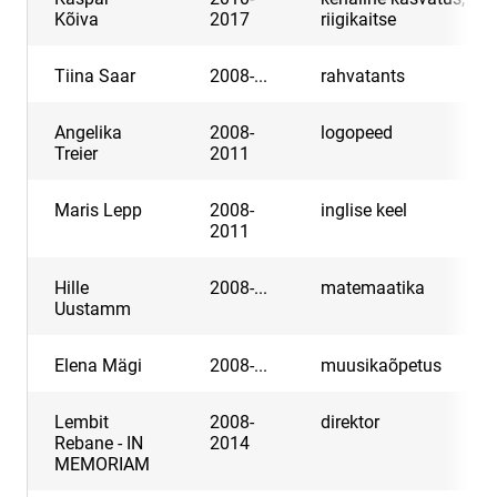
Kõiva
2017
riigikaitse
Tiina Saar
2008-...
rahvatants
Angelika
2008-
logopeed
Treier
2011
Maris Lepp
2008-
inglise keel
2011
Hille
2008-...
matemaatika
Uustamm
Elena Mägi
2008-...
muusikaõpetus
Lembit
2008-
direktor
Rebane - IN
2014
MEMORIAM