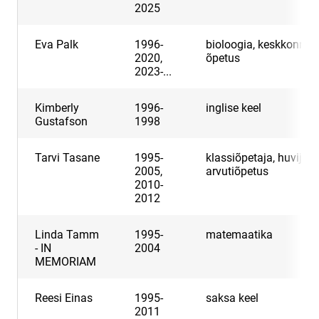
2025
Eva Palk
1996-
bioloogia, keskkonna
2020,
õpetus
2023-...
Kimberly
1996-
inglise keel
Gustafson
1998
Tarvi Tasane
1995-
klassiõpetaja, huvijuht
2005,
arvutiõpetus
2010-
2012
Linda Tamm
1995-
matemaatika
- IN
2004
MEMORIAM
Reesi Einas
1995-
saksa keel
2011