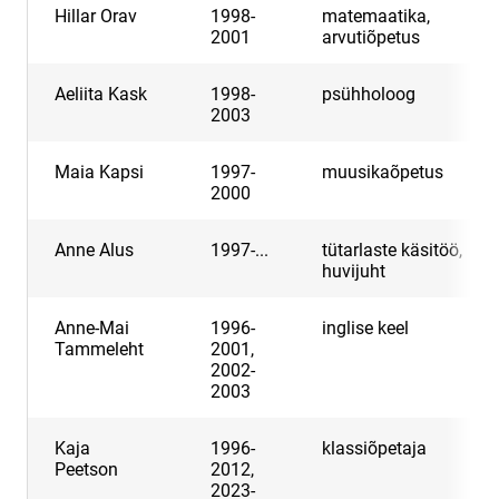
Hillar Orav
1998-
matemaatika,
2001
arvutiõpetus
Aeliita Kask
1998-
psühholoog
2003
Maia Kapsi
1997-
muusikaõpetus
2000
Anne Alus
1997-...
tütarlaste käsitöö,
huvijuht
Anne-Mai
1996-
inglise keel
Tammeleht
2001,
2002-
2003
Kaja
1996-
klassiõpetaja
Peetson
2012,
2023-