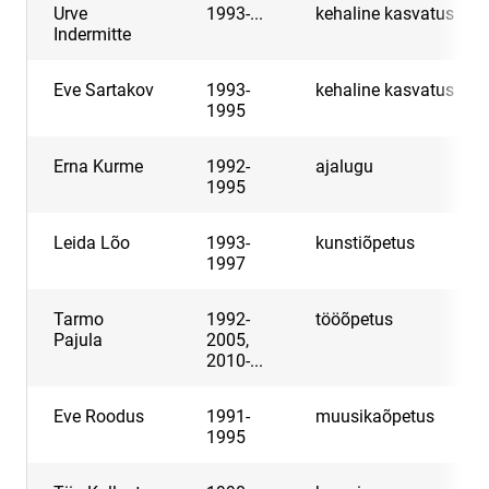
Urve
1993-...
kehaline kasvatus
Indermitte
Eve Sartakov
1993-
kehaline kasvatus
1995
Erna Kurme
1992-
ajalugu
1995
Leida Lõo
1993-
kunstiõpetus
1997
Tarmo
1992-
tööõpetus
Pajula
2005,
2010-...
Eve Roodus
1991-
muusikaõpetus
1995