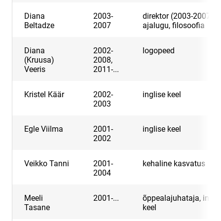
Diana
2003-
direktor (2003-2007),
Beltadze
2007
ajalugu, filosoofia
Diana
2002-
logopeed
(Kruusa)
2008,
Veeris
2011-...
Kristel Käär
2002-
inglise keel
2003
Egle Viilma
2001-
inglise keel
2002
Veikko Tanni
2001-
kehaline kasvatus
2004
Meeli
2001-...
õppealajuhataja, ingli
Tasane
keel