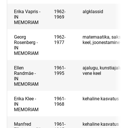
Erika Vapris -
1962-
algklassid
IN
1969
MEMORIAM
Georg
1962-
matemaatika, saksa
Rosenberg -
1977
keel, joonestamine
IN
MEMORIAM
Ellen
1961-
ajalugu, kunstiajalugu,
Randmäe -
1995
vene keel
IN
MEMORIAM
Erika Klee -
1961-
kehaline kasvatus
IN
1968
MEMORIAM
Manfred
1961-
kehaline kasvatus