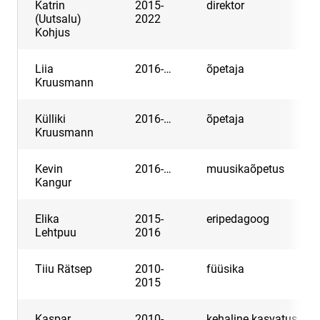
Katrin
2015-
direktor
(Uutsalu)
2022
Kohjus
Liia
2016-…
õpetaja
Kruusmann
Külliki
2016-…
õpetaja
Kruusmann
Kevin
2016-…
muusikaõpetus
Kangur
Elika
2015-
eripedagoog
Lehtpuu
2016
Tiiu Rätsep
2010-
füüsika
2015
Kaspar
2010-
kehaline kasvatus,