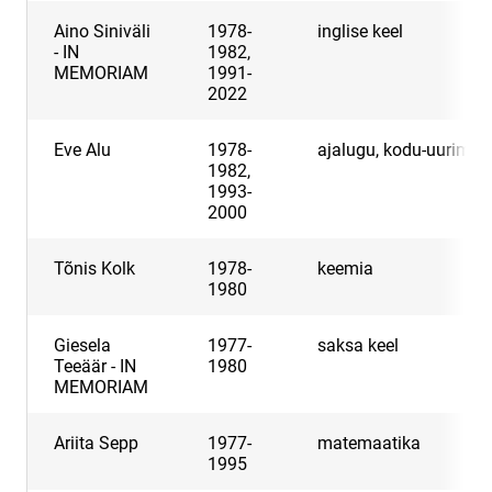
Aino Siniväli
1978-
inglise keel
- IN
1982,
MEMORIAM
1991-
2022
Eve Alu
1978-
ajalugu, kodu-uurimin
1982,
1993-
2000
Tõnis Kolk
1978-
keemia
1980
Giesela
1977-
saksa keel
Teeäär - IN
1980
MEMORIAM
Ariita Sepp
1977-
matemaatika
1995