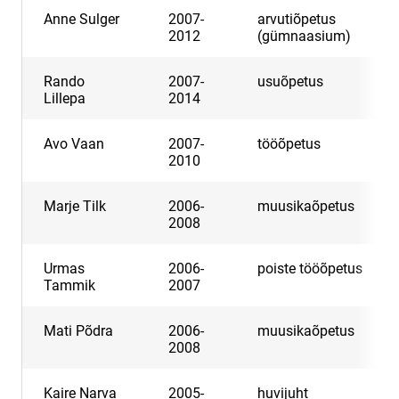
Anne Sulger
2007-
arvutiõpetus
2012
(gümnaasium)
Rando
2007-
usuõpetus
Lillepa
2014
Avo Vaan
2007-
tööõpetus
2010
Marje Tilk
2006-
muusikaõpetus
2008
Urmas
2006-
poiste tööõpetus
Tammik
2007
Mati Põdra
2006-
muusikaõpetus
2008
Kaire Narva
2005-
huvijuht