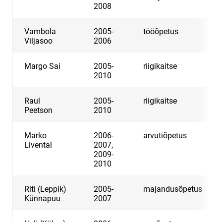
2008
Vambola
2005-
tööõpetus
Viljasoo
2006
Margo Sai
2005-
riigikaitse
2010
Raul
2005-
riigikaitse
Peetson
2010
Marko
2006-
arvutiõpetus
Livental
2007,
2009-
2010
Riti (Leppik)
2005-
majandusõpetus
Künnapuu
2007