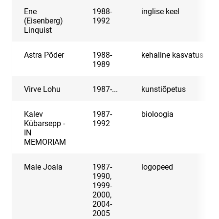
Ene
1988-
inglise keel
(Eisenberg)
1992
Linquist
Astra Põder
1988-
kehaline kasvatus
1989
Virve Lohu
1987-...
kunstiõpetus
Kalev
1987-
bioloogia
Kübarsepp -
1992
IN
MEMORIAM
Maie Joala
1987-
logopeed
1990,
1999-
2000,
2004-
2005