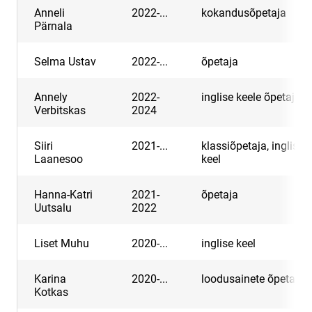
Anneli
2022-...
kokandusõpetaja
Pärnala
Selma Ustav
2022-...
õpetaja
Annely
2022-
inglise keele õpetaja
Verbitskas
2024
Siiri
2021-...
klassiõpetaja, inglise
Laanesoo
keel
Hanna-Katri
2021-
õpetaja
Uutsalu
2022
Liset Muhu
2020-...
inglise keel
Karina
2020-...
loodusainete õpetaja
Kotkas